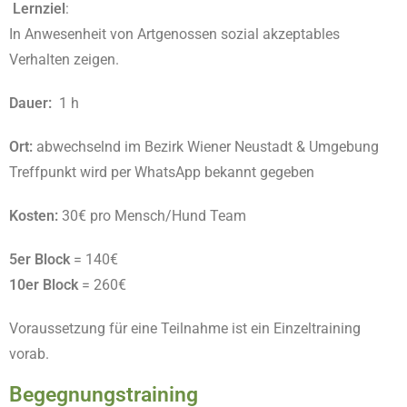
Lernziel
:
In Anwesenheit von Artgenossen sozial akzeptables
Verhalten zeigen.
Dauer:
1 h
Ort:
abwechselnd im Bezirk Wiener Neustadt & Umgebung
Treffpunkt wird per WhatsApp bekannt gegeben
Kosten:
30€ pro Mensch/Hund Team
5er Block
= 140€
10er Block
=
260€
Voraussetzung für eine Teilnahme ist ein Einzeltraining
vorab.
Begegnungstraining