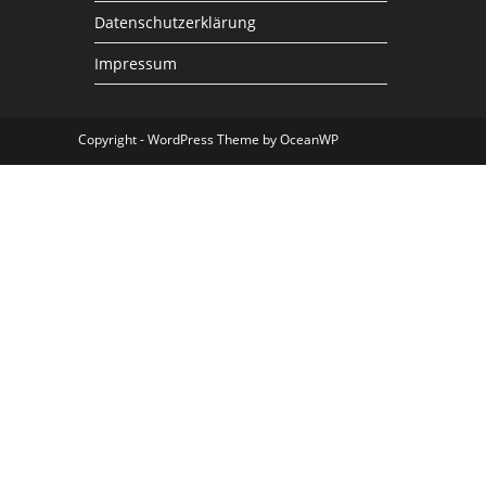
Datenschutzerklärung
Impressum
Copyright - WordPress Theme by OceanWP